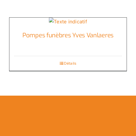
Pompes funèbres Yves Vanlaeres
Détails