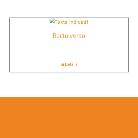
Recto verso
Détails