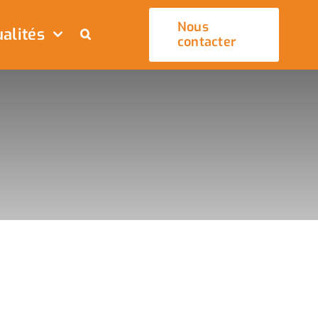
Nous
alités
contacter