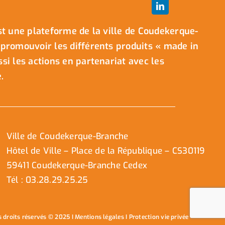
t une plateforme de la ville de Coudekerque-
promouvoir les différents produits « made in
i les actions en partenariat avec les
.
Ville de Coudekerque-Branche
Hôtel de Ville – Place de la République – CS30119
59411 Coudekerque-Branche Cedex
Tél : 03.28.29.25.25
s droits réservés © 2025 I
Mentions légales
I
Protection vie privée