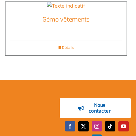
Gémo vêtements
Détails
Nous
contacter