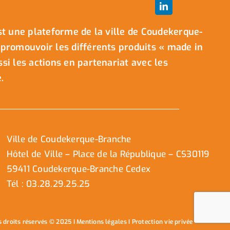
t une plateforme de la ville de Coudekerque-
promouvoir les différents produits « made in
i les actions en partenariat avec les
.
Ville de Coudekerque-Branche
Hôtel de Ville – Place de la République – CS30119
59411 Coudekerque-Branche Cedex
Tél : 03.28.29.25.25
s droits réservés © 2025 I
Mentions légales
I
Protection vie privée