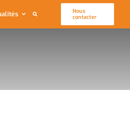
Nous
alités
contacter