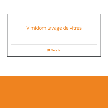
Vimidom lavage de vitres
Détails