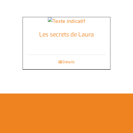
Les secrets de Laura
Détails