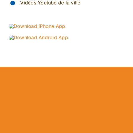
Vidéos Youtube de la ville