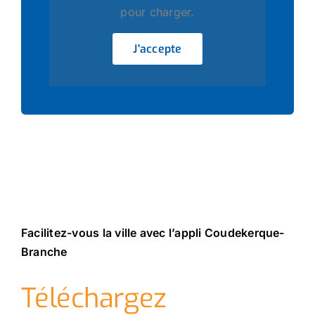
pour charger.
J'accepte
Facilitez-vous la ville avec l’appli Coudekerque-
Branche
Téléchargez