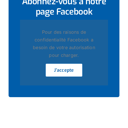
Abonnez-vous à notre
page
Facebook
Pour des raisons de
confidentialité Facebook a
besoin de votre autorisation
pour charger.
J'accepte