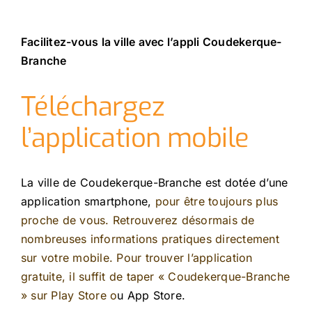
Facilitez-vous la ville avec l’appli Coudekerque-
Branche
Téléchargez
l’application mobile
La ville de Coudekerque-Branche est dotée d’une
application smartphone,
pour être toujours plus
proche de vous. Retrouverez désormais de
nombreuses informations pratiques directement
sur votre mobile. Pour trouver l’application
gratuite, il suffit de taper « Coudekerque-Branche
»
sur
Play Store o
u App Store.