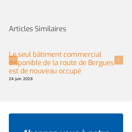
Articles Similaires
Le seul bâtiment commercial
L
disponible de la route de Bergues
29
est de nouveau occupé
24 juin 2026