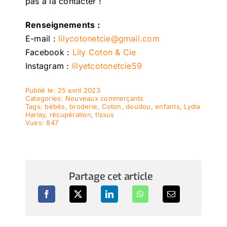
pas à la contacter !
Renseignements :
E-mail :
lilycotonetcie@gmail.com
Facebook :
Lily Coton & Cie
Instagram :
lilyetcotonetcie59
Publié le: 25 avril 2023
Categories:
Nouveaux commerçants
Tags:
bébés
,
broderie
,
Coton
,
doudou
,
enfants
,
Lydia
Harlay
,
récupération
,
tissus
Vues: 847
Partage cet article