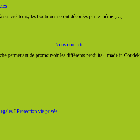
cles
|
à ses créateurs, les boutiques seront décorées par le même […]
Nous contacter
he permettant de promouvoir les différents produits « made in Coudeker
légales
I
Protection vie privée