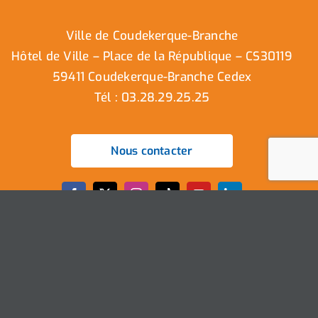
Ville de Coudekerque-Branche
Hôtel de Ville – Place de la République – CS30119
59411 Coudekerque-Branche Cedex
Tél : 03.28.29.25.25
Nous contacter
Ville de Coudekerque-Branche – Tous droits réservés ©
2025 I
Mentions légales
I
Protection vie privée