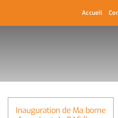
Passer
au
Accueil
Com
contenu
Inauguration de Ma borne