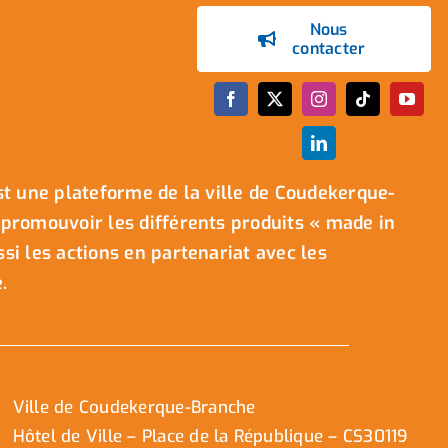
Nous
contacter
t une plateforme de la ville de Coudekerque-
promouvoir les différents produits « made in
i les actions en partenariat avec les
.
Ville de Coudekerque-Branche
Hôtel de Ville – Place de la République – CS30119