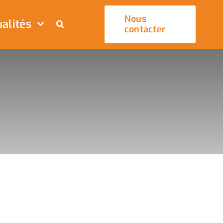
Nous
alités
contacter