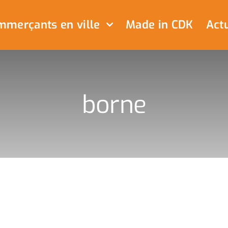
merçants en ville
Made in CDK
Actu
borne