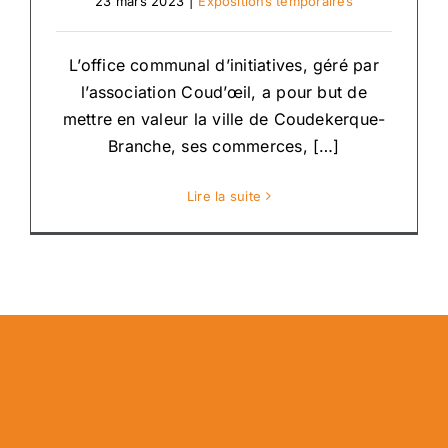
23 mars 2023
|
Expositions temporaires
L’office communal d’initiatives, géré par
l’association Coud’œil, a pour but de
mettre en valeur la ville de Coudekerque-
Branche, ses commerces, […]
Lire la suite