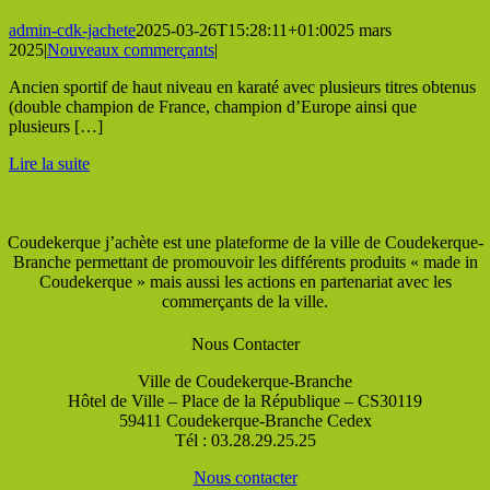
admin-cdk-jachete
2025-03-26T15:28:11+01:00
25 mars
2025
|
Nouveaux commerçants
|
Ancien sportif de haut niveau en karaté avec plusieurs titres obtenus
(double champion de France, champion d’Europe ainsi que
plusieurs […]
Lire la suite
Coudekerque j’achète est une plateforme de la ville de Coudekerque-
Branche permettant de promouvoir les différents produits « made in
Coudekerque » mais aussi les actions en partenariat avec les
commerçants de la ville.
Nous Contacter
Ville de Coudekerque-Branche
Hôtel de Ville – Place de la République – CS30119
59411 Coudekerque-Branche Cedex
Tél : 03.28.29.25.25
Nous contacter