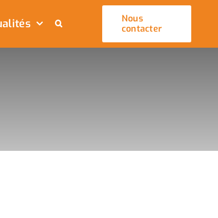
Nous
alités
contacter