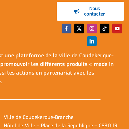
Nous
contacter
t une plateforme de la ville de Coudekerque-
promouvoir les différents produits « made in
i les actions en partenariat avec les
.
Ville de Coudekerque-Branche
Hôtel de Ville – Place de la République – CS30119