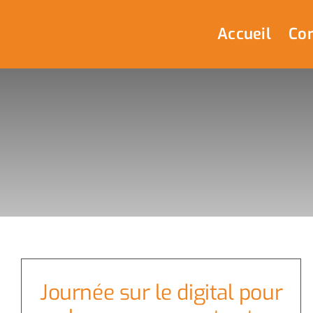
Passer
au
Accueil
Com
contenu
Journée sur le digital pour