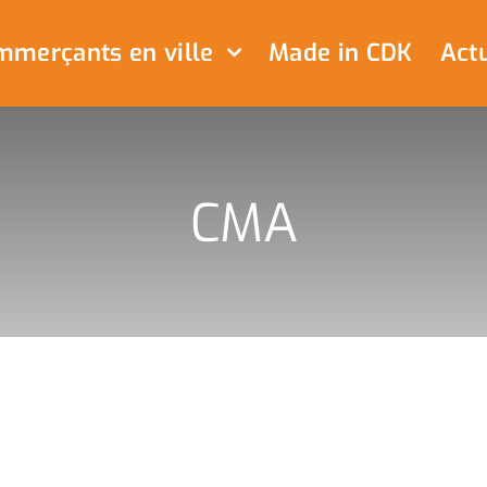
merçants en ville
Made in CDK
Actu
CMA