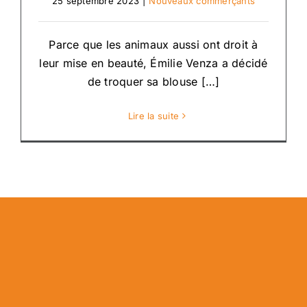
25 septembre 2023
|
Nouveaux commerçants
Parce que les animaux aussi ont droit à
leur mise en beauté, Émilie Venza a décidé
de troquer sa blouse […]
Lire la suite