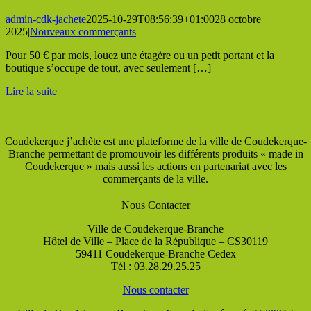
admin-cdk-jachete
2025-10-29T08:56:39+01:00
28 octobre
2025
|
Nouveaux commerçants
|
Pour 50 € par mois, louez une étagère ou un petit portant et la
boutique s’occupe de tout, avec seulement […]
Lire la suite
Coudekerque j’achète est une plateforme de la ville de Coudekerque-
Branche permettant de promouvoir les différents produits « made in
Coudekerque » mais aussi les actions en partenariat avec les
commerçants de la ville.
Nous Contacter
Ville de Coudekerque-Branche
Hôtel de Ville – Place de la République – CS30119
59411 Coudekerque-Branche Cedex
Tél : 03.28.29.25.25
Nous contacter