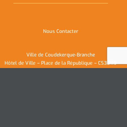
Nous Contacter
Ville de Coudekerque-Branche
Hôtel de Ville – Place de la République – CS30119
59411 Coudekerque-Branche Cedex
Tél : 03.28.29.25.25
Nous contacter