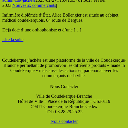
admin-cdk-jachete
2023-02-27T10:41:03+01:00
27 février
2023
|
Nouveaux commerçants
|
Infirmière diplômée d’État, Alice Bollengier est située au cabinet
médical coudekerquois, 64 route de Bergues.
Déjà doté d’une orthophoniste et d’une […]
Lire la suite
Coudekerque j’achète est une plateforme de la ville de Coudekerque-
Branche permettant de promouvoir les différents produits « made in
Coudekerque » mais aussi les actions en partenariat avec les
commerçants de la ville.
Nous Contacter
Ville de Coudekerque-Branche
Hôtel de Ville – Place de la République – CS30119
59411 Coudekerque-Branche Cedex
Tél : 03.28.29.25.25
Nous contacter