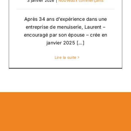
3 janvier 2026
|
Nouveaux commerçants
Après 34 ans d’expérience dans une
entreprise de menuiserie, Laurent –
encouragé par son épouse – crée en
janvier 2025 […]
Lire la suite