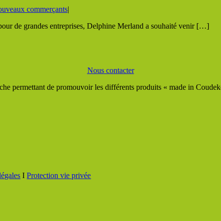
uveaux commerçants
|
pour de grandes entreprises, Delphine Merland a souhaité venir […]
Nous contacter
he permettant de promouvoir les différents produits « made in Coudeker
légales
I
Protection vie privée