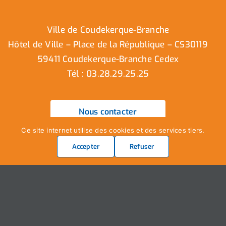
Ville de Coudekerque-Branche
Hôtel de Ville – Place de la République – CS30119
59411 Coudekerque-Branche Cedex
Tél : 03.28.29.25.25
Nous contacter
Ce site internet utilise des cookies et des services tiers.
Accepter
Refuser
Ville de Coudekerque-Branche – Tous droits réservés ©
2025 I
Mentions légales
I
Protection vie privée