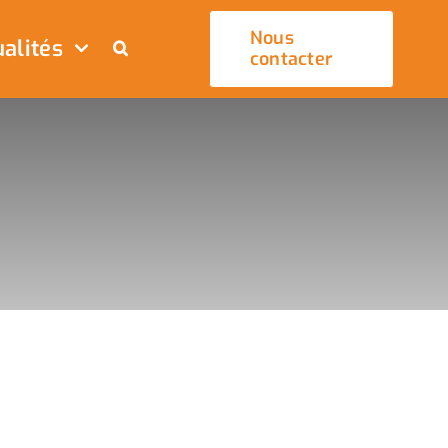
Nous
alités
contacter