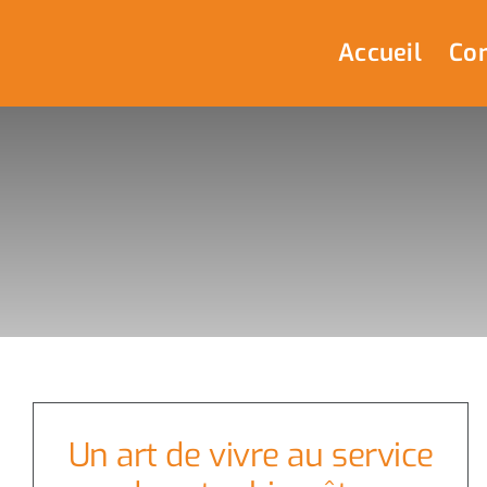
Passer
au
Accueil
Com
contenu
Un art de vivre au service