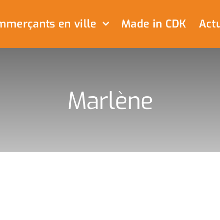
merçants en ville
Made in CDK
Actu
Marlène