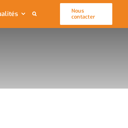
Nous
alités
contacter