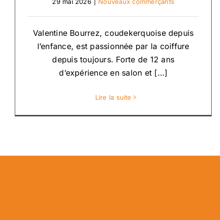
29 mai 2026
|
Nouveaux commerçants
Valentine Bourrez, coudekerquoise depuis
l’enfance, est passionnée par la coiffure
depuis toujours. Forte de 12 ans
d’expérience en salon et […]
Lire la suite