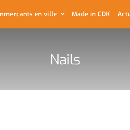
merçants en ville
Made in CDK
Actu
Nails