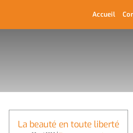
Passer
au
Accueil
Com
contenu
La beauté en toute liberté