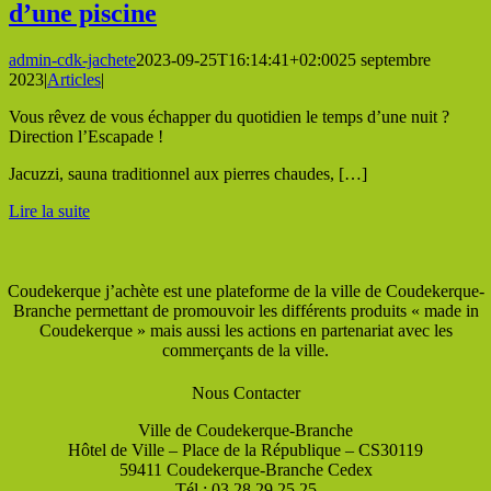
d’une piscine
admin-cdk-jachete
2023-09-25T16:14:41+02:00
25 septembre
2023
|
Articles
|
Vous rêvez de vous échapper du quotidien le temps d’une nuit ?
Direction l’Escapade !
Jacuzzi, sauna traditionnel aux pierres chaudes, […]
Lire la suite
Coudekerque j’achète est une plateforme de la ville de Coudekerque-
Branche permettant de promouvoir les différents produits « made in
Coudekerque » mais aussi les actions en partenariat avec les
commerçants de la ville.
Nous Contacter
Ville de Coudekerque-Branche
Hôtel de Ville – Place de la République – CS30119
59411 Coudekerque-Branche Cedex
Tél : 03.28.29.25.25