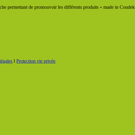
he permettant de promouvoir les différents produits « made in Coudeker
légales
I
Protection vie privée