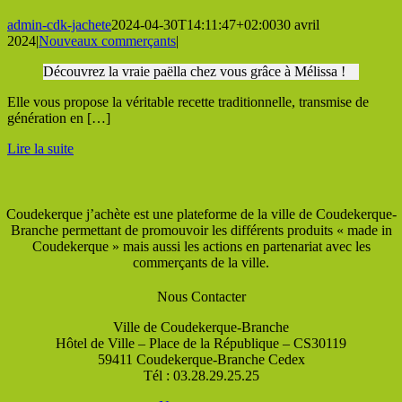
admin-cdk-jachete
2024-04-30T14:11:47+02:00
30 avril
2024
|
Nouveaux commerçants
|
Découvrez la vraie paëlla chez vous grâce à Mélissa !
Elle vous propose la véritable recette traditionnelle, transmise de
génération en […]
Lire la suite
Coudekerque j’achète est une plateforme de la ville de Coudekerque-
Branche permettant de promouvoir les différents produits « made in
Coudekerque » mais aussi les actions en partenariat avec les
commerçants de la ville.
Nous Contacter
Ville de Coudekerque-Branche
Hôtel de Ville – Place de la République – CS30119
59411 Coudekerque-Branche Cedex
Tél : 03.28.29.25.25