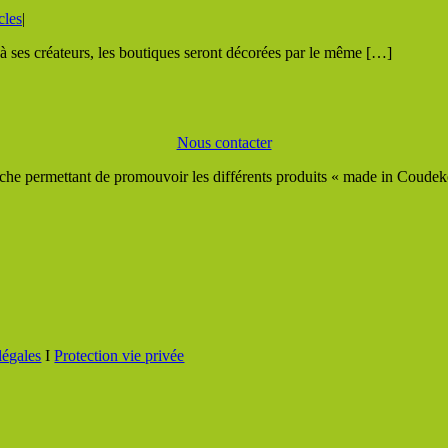
cles
|
à ses créateurs, les boutiques seront décorées par le même […]
Nous contacter
he permettant de promouvoir les différents produits « made in Coudeker
légales
I
Protection vie privée