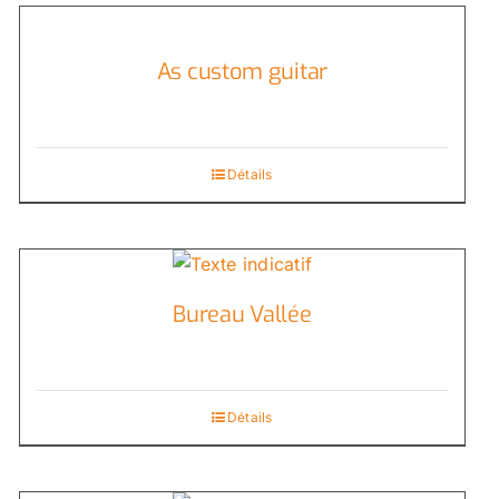
As custom guitar
Détails
Bureau Vallée
Détails