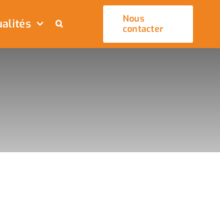
Nous
alités
contacter