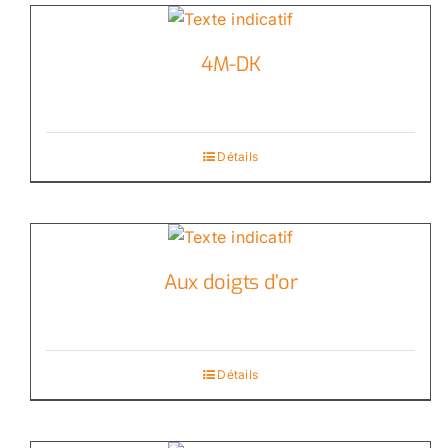
4M-DK
Détails
Aux doigts d’or
Détails