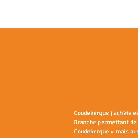
Coudekerque j’achète es
Branche permettant de 
Coudekerque » mais auss