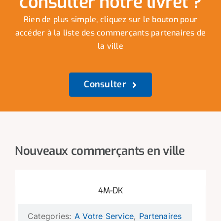
consulter notre livret ?
Rien de plus simple, cliquez sur le bouton pour
accéder à la liste des commerçants partenaires de
la ville
Consulter
Nouveaux commerçants en ville
4M-DK
Categories:
A Votre Service
,
Partenaires