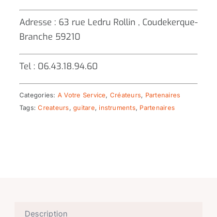
Adresse : 63 rue Ledru Rollin , Coudekerque-
Branche 59210
Tel : 06.43.18.94.60
Categories:
A Votre Service
,
Créateurs
,
Partenaires
Tags:
Createurs
,
guitare
,
instruments
,
Partenaires
Description