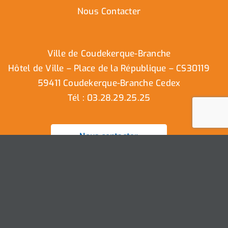
Nous Contacter
Ville de Coudekerque-Branche
Hôtel de Ville – Place de la République – CS30119
59411 Coudekerque-Branche Cedex
Tél : 03.28.29.25.25
Nous contacter
Ville de Coudekerque-Branche – Tous droits réservés ©
2025 I
Mentions légales
I
Protection vie privée