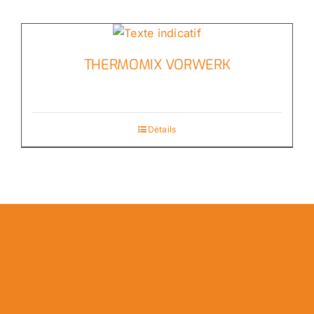
THERMOMIX VORWERK
Détails