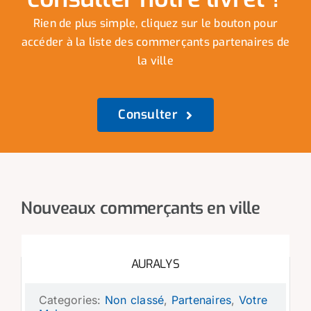
Rien de plus simple, cliquez sur le bouton pour
accéder à la liste des commerçants partenaires de
la ville
Consulter
Nouveaux commerçants en ville
AURALYS
Categories:
Non classé
,
Partenaires
,
Votre