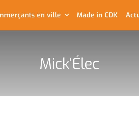
merçants en ville
Made in CDK
Actu
Mick’Élec