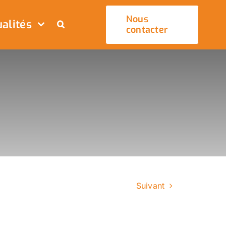
Nous
alités
contacter
Suivant