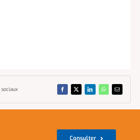
 sociaux
Consulter