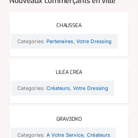
Nouveaux commerçants en ville
CHAUSSEA
Categories:
Partenaires
,
Votre Dressing
LILÉA CRÉA
Categories:
Créateurs
,
Votre Dressing
GRAV3DKO
Categories:
A Votre Service
,
Créateurs