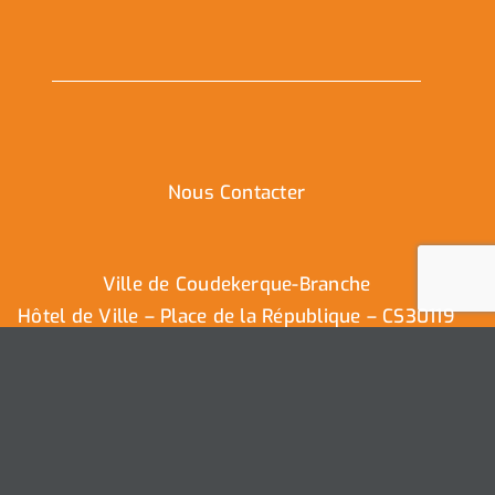
Nous Contacter
Ville de Coudekerque-Branche
Hôtel de Ville – Place de la République – CS30119
59411 Coudekerque-Branche Cedex
Tél : 03.28.29.25.25
Nous contacter