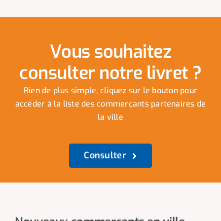
Vous souhaitez
consulter notre livret ?
Rien de plus simple, cliquez sur le bouton pour
accéder à la liste des commerçants partenaires de
la ville
Consulter