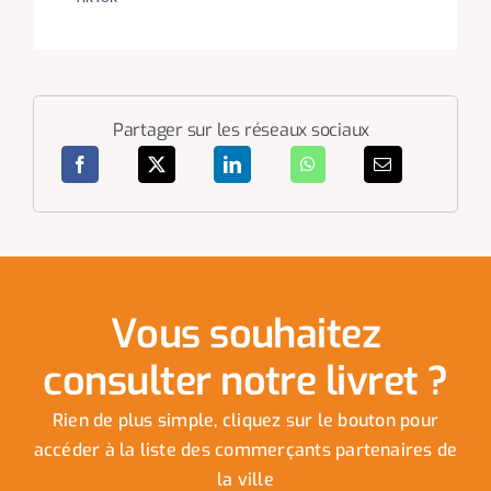
Partager sur les réseaux sociaux
Vous souhaitez
consulter notre livret ?
Rien de plus simple, cliquez sur le bouton pour
accéder à la liste des commerçants partenaires de
la ville