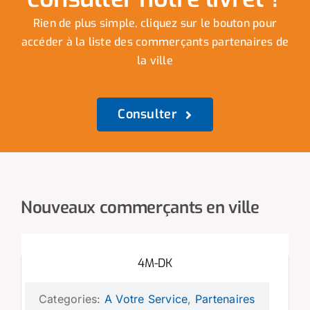
Rien de plus simple, cliquez sur le bouton pour
accéder à la liste des commerçants partenaires de
la ville
Consulter
Nouveaux commerçants en ville
4M-DK
Categories:
A Votre Service
,
Partenaires