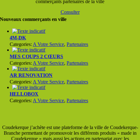
commerçants partenaires de la ville
Consulter
Nouveaux commerçants en ville
4M-DK
Categories:
A Votre Service
,
Partenaires
MES COUPS 2 CŒURS
Categories:
A Votre Service
,
Partenaires
AR RENOVATION
Categories:
A Votre Service
,
Partenaires
HELLOBOX
Categories:
A Votre Service
,
Partenaires
Coudekerque j’achète est une plateforme de la ville de Coudekerque-
Branche permettant de promouvoir les différents produits « made in
Coudekerque » mais aussi les actions en partenariat avec les