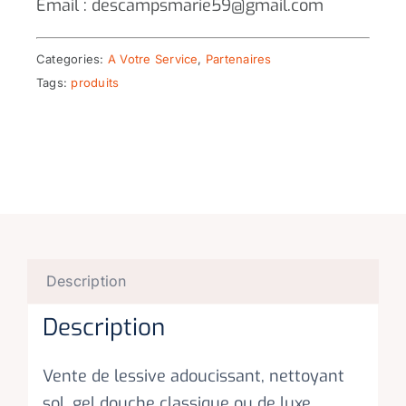
Email : descampsmarie59@gmail.com
Categories:
A Votre Service
,
Partenaires
Tags:
produits
Description
Description
Vente de lessive adoucissant, nettoyant
sol, gel douche classique ou de luxe