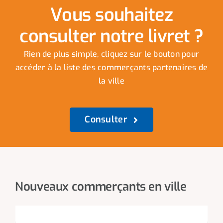
Vous souhaitez
consulter notre livret ?
Rien de plus simple, cliquez sur le bouton pour
accéder à la liste des commerçants partenaires de
la ville
Consulter
Nouveaux commerçants en ville