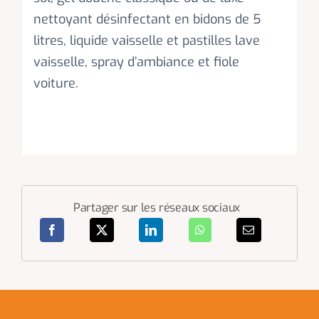
nettoyant désinfectant en bidons de 5
litres, liquide vaisselle et pastilles lave
vaisselle, spray d’ambiance et fiole
voiture.
Partager sur les réseaux sociaux