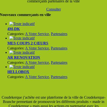
commerçants partenaires de la ville
Consulter
Nouveaux commerçants en ville
4M-DK
Categories:
A Votre Service
,
Partenaires
MES COUPS 2 CŒURS
Categories:
A Votre Service
,
Partenaires
AR RENOVATION
Categories:
A Votre Service
,
Partenaires
HELLOBOX
Categories:
A Votre Service
,
Partenaires
Coudekerque j’achète est une plateforme de la ville de Coudekerque-
Branche permettant de promouvoir les différents produits « made in
Coudekerque » mais aussi les actions en partenariat avec les