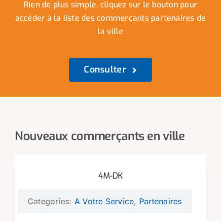
Rien de plus simple, cliquez sur le bouton pour
accéder à la liste des commerçants partenaires de
la ville
Consulter
Nouveaux commerçants en ville
4M-DK
Categories:
A Votre Service
,
Partenaires