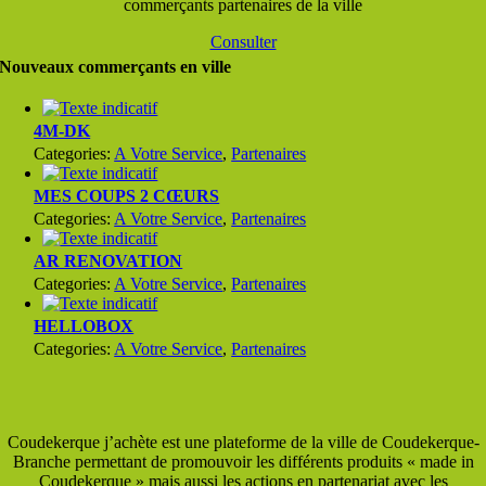
commerçants partenaires de la ville
Consulter
Nouveaux commerçants en ville
4M-DK
Categories:
A Votre Service
,
Partenaires
MES COUPS 2 CŒURS
Categories:
A Votre Service
,
Partenaires
AR RENOVATION
Categories:
A Votre Service
,
Partenaires
HELLOBOX
Categories:
A Votre Service
,
Partenaires
Coudekerque j’achète est une plateforme de la ville de Coudekerque-
Branche permettant de promouvoir les différents produits « made in
Coudekerque » mais aussi les actions en partenariat avec les