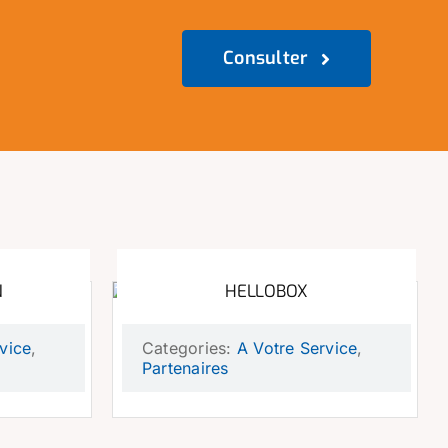
Consulter
N
HELLOBOX
vice
,
Categories:
A Votre Service
,
Partenaires