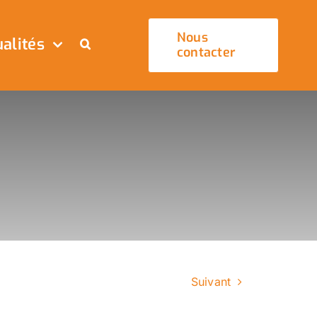
Nous
alités
contacter
Suivant