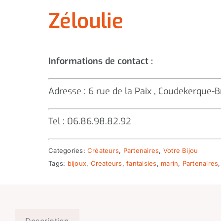
Zéloulie
Informations de contact :
Adresse : 6 rue de la Paix , Coudekerque
Tel : 06.86.98.82.92
Categories:
Créateurs
,
Partenaires
,
Votre Bijou
Tags:
bijoux
,
Createurs
,
fantaisies
,
marin
,
Partenaires
Description