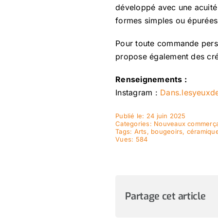
développé avec une acuité pa
formes simples ou épurées, 
Pour toute commande person
propose également des cré
Renseignements :
Instagram :
Dans.lesyeuxde
Publié le: 24 juin 2025
Categories:
Nouveaux commerça
Tags:
Arts
,
bougeoirs
,
céramiqu
Vues: 584
Partage cet article