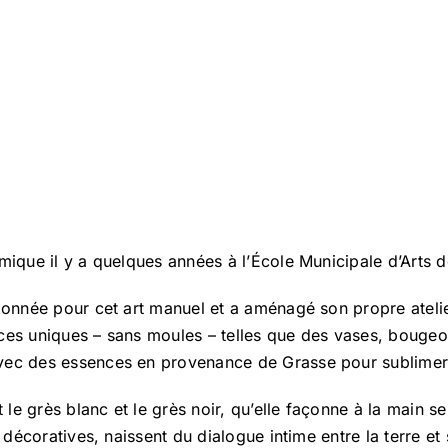
amique il y a quelques années à l’École Municipale d’Arts
ionnée pour cet art manuel et a aménagé son propre atelier
ces uniques – sans moules – telles que des vases, bougeo
vec des essences en provenance de Grasse pour sublimer 
nt le grès blanc et le grès noir, qu’elle façonne à la main 
u décoratives, naissent du dialogue intime entre la terre et