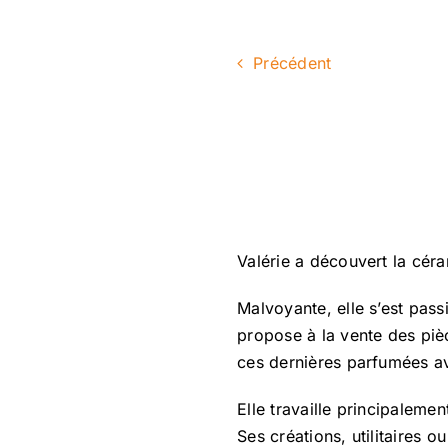
Précédent
Valérie a découvert la cér
Malvoyante, elle s’est pass
propose à la vente des piè
ces dernières parfumées a
Elle travaille principaleme
Ses créations, utilitaires o