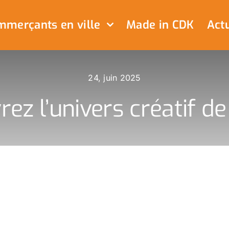
merçants en ville
Made in CDK
Actu
24, juin 2025
ez l’univers créatif de