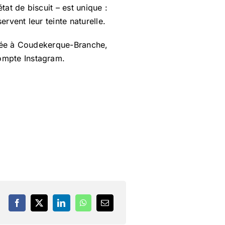
tat de biscuit – est unique :
rvent leur teinte naturelle.
allée à Coudekerque-Branche,
ompte Instagram.