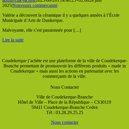
admin-cdk-jachete
2025-06-26T14:40:25+02:00
24 juin
2025
|
Nouveaux commerçants
|
Valérie a découvert la céramique il y a quelques années à l’École
Municipale d’Arts de Dunkerque.
Malvoyante, elle s’est passionnée pour […]
Lire la suite
Coudekerque j’achète est une plateforme de la ville de Coudekerque-
Branche permettant de promouvoir les différents produits « made in
Coudekerque » mais aussi les actions en partenariat avec les
commerçants de la ville.
Nous Contacter
Ville de Coudekerque-Branche
Hôtel de Ville – Place de la République – CS30119
59411 Coudekerque-Branche Cedex
Tél : 03.28.29.25.25
Nous contacter