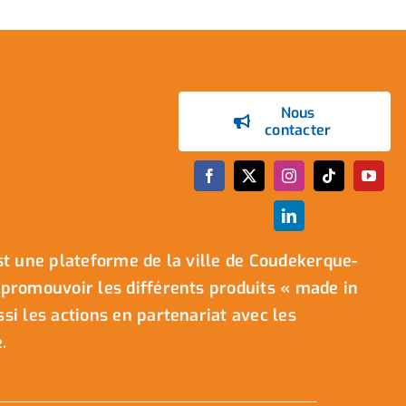
Nous
contacter
t une plateforme de la ville de Coudekerque-
promouvoir les différents produits « made in
i les actions en partenariat avec les
.