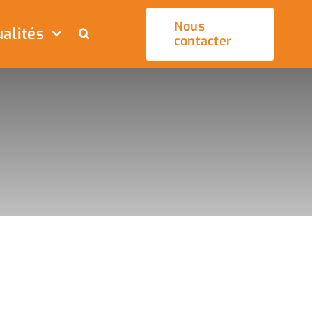
Nous
alités
contacter