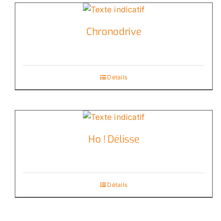
Chronodrive
Détails
Ho ! Délisse
Détails