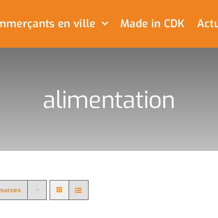
merçants en ville
Made in CDK
Actu
alimentation
merces