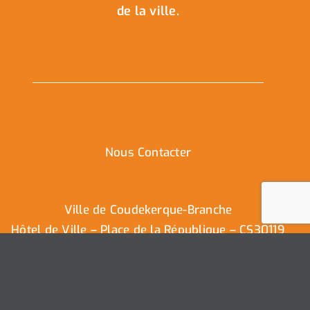
de la ville.
Nous Contacter
Ville de Coudekerque-Branche
Hôtel de Ville – Place de la République – CS30119
59411 Coudekerque-Branche Cedex
Tél : 03.28.29.25.25