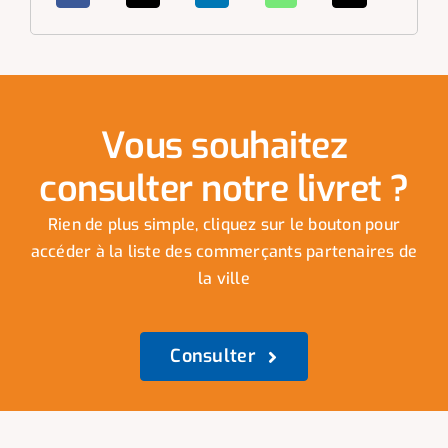
Vous souhaitez
consulter notre livret ?
Rien de plus simple, cliquez sur le bouton pour
accéder à la liste des commerçants partenaires de
la ville
Consulter