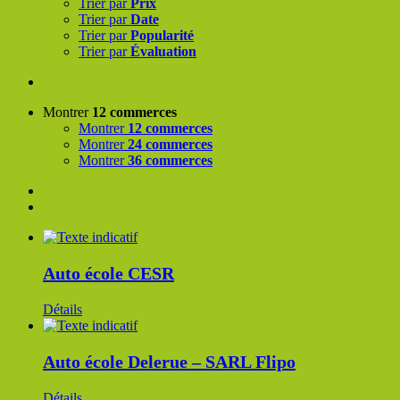
Trier par
Prix
Trier par
Date
Trier par
Popularité
Trier par
Évaluation
Montrer
12 commerces
Montrer
12 commerces
Montrer
24 commerces
Montrer
36 commerces
Auto école CESR
Détails
Auto école Delerue – SARL Flipo
Détails