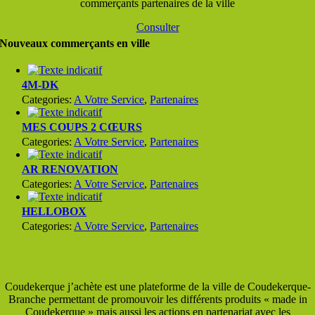
commerçants partenaires de la ville
Consulter
Nouveaux commerçants en ville
4M-DK
Categories:
A Votre Service
,
Partenaires
MES COUPS 2 CŒURS
Categories:
A Votre Service
,
Partenaires
AR RENOVATION
Categories:
A Votre Service
,
Partenaires
HELLOBOX
Categories:
A Votre Service
,
Partenaires
Coudekerque j’achète est une plateforme de la ville de Coudekerque-
Branche permettant de promouvoir les différents produits « made in
Coudekerque » mais aussi les actions en partenariat avec les