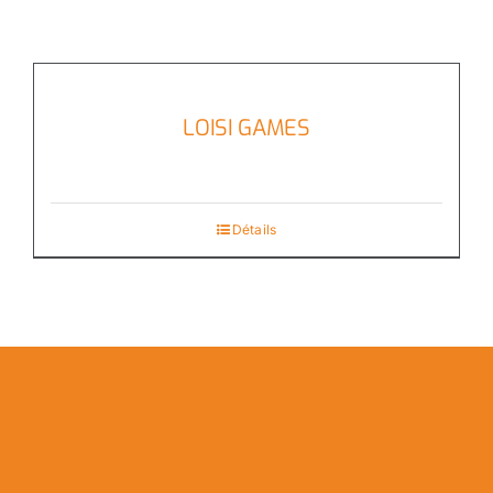
LOISI GAMES
Détails