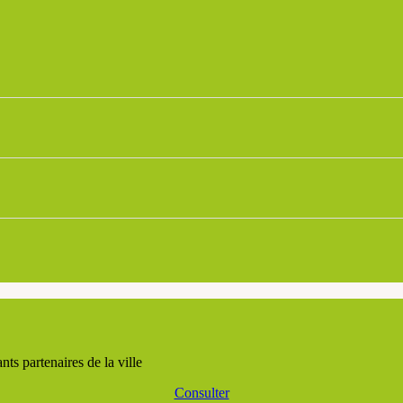
ts partenaires de la ville
Consulter