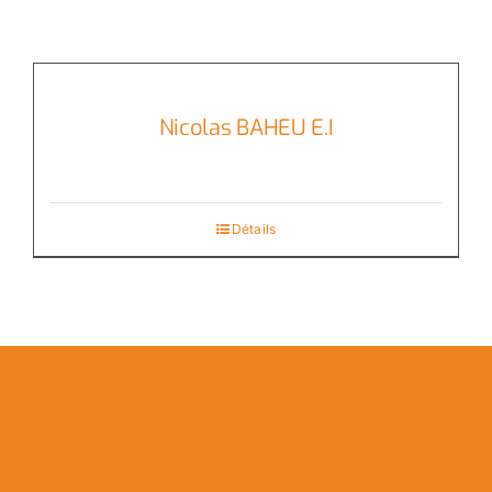
Nicolas BAHEU E.I
Détails